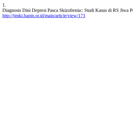
1.
Diagnosis Dini Depresi Pasca Skizofrenia:: Studi Kasus di RS Jiwa
http://jimki.bapin.or.id/main/article/view/173