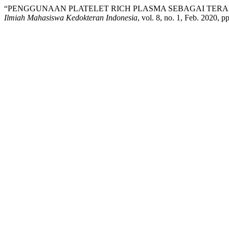
“PENGGUNAAN PLATELET RICH PLASMA SEBAGAI TERAP
Ilmiah Mahasiswa Kedokteran Indonesia
, vol. 8, no. 1, Feb. 2020, p